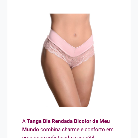
A
Tanga Bia Rendada Bicolor da Meu
Mundo
combina charme e conforto em
uma peça sofisticada e versátil.