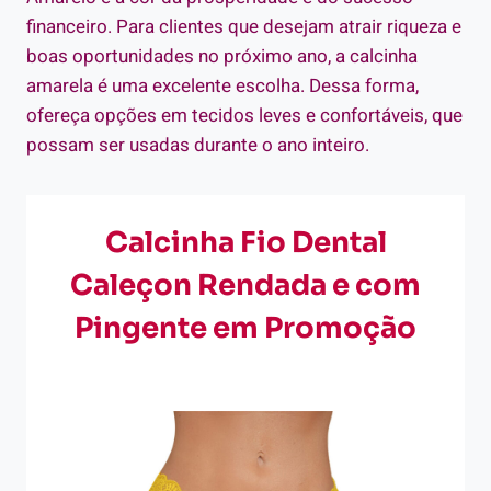
financeiro. Para clientes que desejam atrair riqueza e
boas oportunidades no próximo ano, a calcinha
amarela é uma excelente escolha. Dessa forma,
ofereça opções em tecidos leves e confortáveis, que
possam ser usadas durante o ano inteiro.
Calcinha Fio Dental
Caleçon Rendada e com
Pingente em Promoção