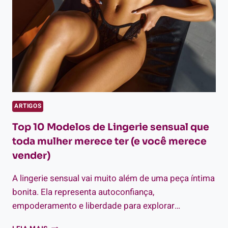
PRODUTO
ESSENCIAL
NO
SEU
ESTOQUE
ARTIGOS
Top 10 Modelos de Lingerie sensual que
toda mulher merece ter (e você merece
vender)
A lingerie sensual vai muito além de uma peça íntima
bonita. Ela representa autoconfiança,
empoderamento e liberdade para explorar…
TOP