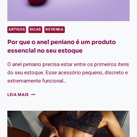
ARTIGOS
DICAS
REVENDA
Por que o anel peniano é um produto
essencial no seu estoque
O anel peniano precisa estar entre os primeiros itens
do seu estoque. Esse acessório pequeno, discreto e
extremamente funcional…
POR
LEIA MAIS
QUE
O
ANEL
PENIANO
É
UM