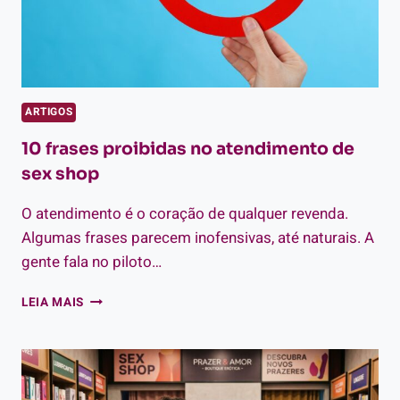
ARTIGOS
10 frases proibidas no atendimento de
sex shop
O atendimento é o coração de qualquer revenda.
Algumas frases parecem inofensivas, até naturais. A
gente fala no piloto…
10
LEIA MAIS
FRASES
PROIBIDAS
NO
ATENDIMENTO
DE