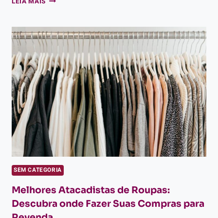
LEIA MAIS
REVENDA:
APRENDA
COMO
MONTAR
SEM CATEGORIA
Melhores Atacadistas de Roupas:
Descubra onde Fazer Suas Compras para
Revenda