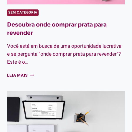
SEM CATEGORIA
Descubra onde comprar prata para
revender
Você está em busca de uma oportunidade lucrativa
e se pergunta “onde comprar prata para revender”?
Este é o…
DESCUBRA
LEIA MAIS
ONDE
COMPRAR
PRATA
PARA
REVENDER