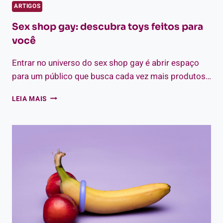
ARTIGOS
Sex shop gay: descubra toys feitos para
você
Entrar no universo do sex shop gay é abrir espaço
para um público que busca cada vez mais produtos…
SEX
LEIA MAIS
SHOP
GAY:
DESCUBRA
TOYS
FEITOS
PARA
VOCÊ