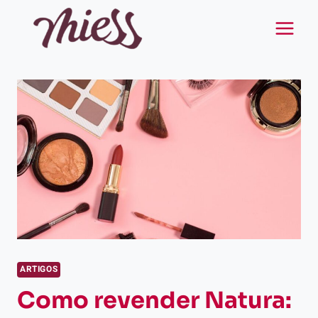
Pular
para
o
Conteúdo
ARTIGOS
Como revender Natura: