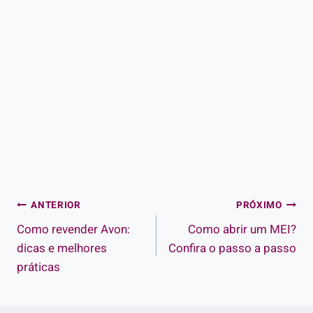
Navegação
ANTERIOR
PRÓXIMO
Como revender Avon:
Como abrir um MEI?
de
dicas e melhores
Confira o passo a passo
Post
práticas