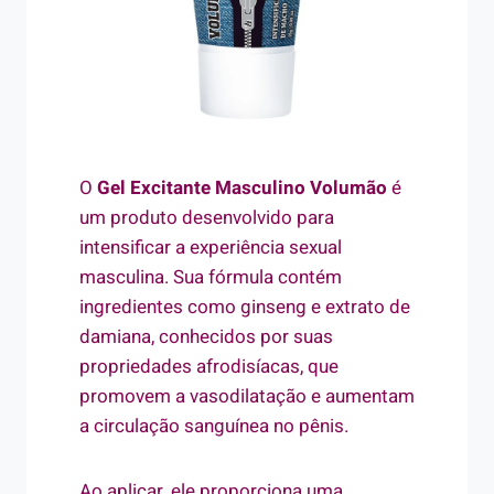
O
Gel Excitante Masculino Volumão
é
um produto desenvolvido para
intensificar a experiência sexual
masculina. Sua fórmula contém
ingredientes como ginseng e extrato de
damiana, conhecidos por suas
propriedades afrodisíacas, que
promovem a vasodilatação e aumentam
a circulação sanguínea no pênis.
Ao aplicar, ele proporciona uma