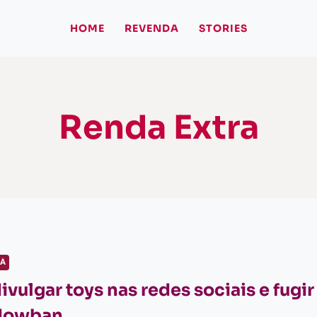
HOME
REVENDA
STORIES
Renda Extra
IA
vulgar toys nas redes sociais e fugir
dowban