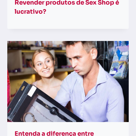
Revender produtos de Sex Shop é
lucrativo?
Entenda a diferença entre