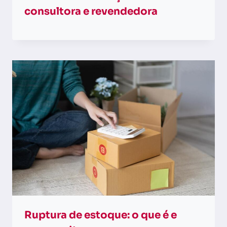
consultora e revendedora
Ruptura de estoque: o que é e