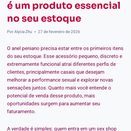
é um produto essencial
no seu estoque
Por
Alycia Zhu
27 de fevereiro de 2026
O anel peniano precisa estar entre os primeiros itens
do seu estoque. Esse acessório pequeno, discreto e
extremamente funcional atrai diferentes perfis de
clientes, principalmente casais que desejam
melhorar a performance sexual e explorar novas
sensações juntos. Quanto mais você entende o
potencial de venda desse produto, mais
oportunidades surgem para aumentar seu
faturamento.
A verdade é simples: quem entra em um sex shop