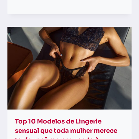
Top 10 Modelos de Lingerie
sensual que toda mulher merece