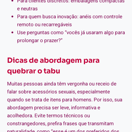
Para clientes discretos: embalagens compactas
e neutras
Para quem busca inovação: anéis com controle
remoto ou recarregáveis
Use perguntas como “vocês já usaram algo para
prolongar o prazer?”
Dicas de abordagem para
quebrar o tabu
Muitas pessoas ainda têm vergonha ou receio de
falar sobre acessórios sexuais, especialmente
quando se trata de itens para homens. Por isso, sua
abordagem precisa ser leve, informativa e
acolhedora. Evite termos técnicos ou
constrangedores, prefira frases que transmitam
naturalidade, como “esse é um dos preferidos dos