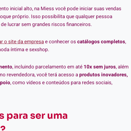
to inicial alto, na Miess você pode iniciar suas vendas
oque próprio. Isso possibilita que qualquer pessoa
 de lucrar sem grandes riscos financeiros.
r o site da empresa
e conhecer os
catálogos completos
,
oda íntima e sexshop.
mento
, incluindo parcelamento em até
10x sem juros
, além
mo revendedora, você terá acesso a
produtos inovadores,
apoio
, como vídeos e conteúdos para redes sociais,
s para ser uma
e?