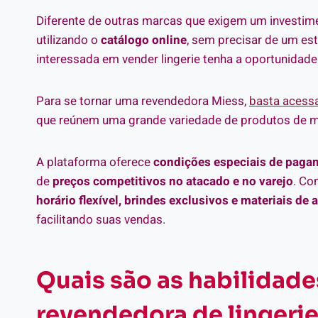
Diferente de outras marcas que exigem um investimen
utilizando o
catálogo online
, sem precisar de um est
interessada em vender lingerie tenha a oportunidade
Para se tornar uma revendedora Miess,
basta acessa
que reúnem uma grande variedade de produtos de m
A plataforma oferece
condições especiais de paga
de
preços competitivos no atacado e no varejo
. Co
horário flexível, brindes exclusivos e materiais de 
facilitando suas vendas.
Quais são as habilidade
revendedora de lingeri