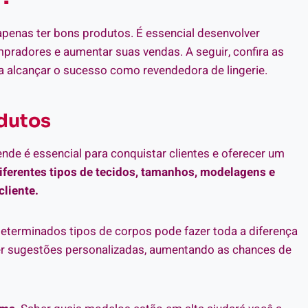
apenas ter bons produtos. É essencial desenvolver
compradores e aumentar suas vendas. A seguir, confira as
 alcançar o sucesso como revendedora de lingerie.
dutos
ende é essencial para conquistar clientes e oferecer um
iferentes tipos de tecidos, tamanhos, modelagens e
cliente.
determinados tipos de corpos pode fazer toda a diferença
er sugestões personalizadas, aumentando as chances de