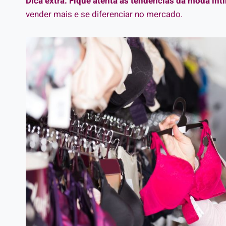
Dica extra: Fique atenta às tendências da moda ínt
vender mais e se diferenciar no mercado.