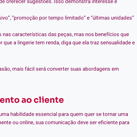
s de oferecer sugestões. Isso demonstra interesse e
sivo”, “promoção por tempo limitado” e “últimas unidades”
 nas características das peças, mas nos benefícios que
 que a lingerie tem renda, diga que ela traz sensualidade e
são, mais fácil será converter suas abordagens em
nto ao cliente
 uma habilidade essencial para quem quer se tornar uma
nte ou online, sua comunicação deve ser eficiente para