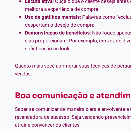
Escuta ativa
: Ouça o que o cliente deseja ante
melhora a experiência de compra.
Uso de gatilhos mentais
: Palavras como “exclu
despertam o desejo de compra.
Demonstração de benefícios
: Não foque apenas
elas proporcionam. Por exemplo, em vez de dizer
sofisticação ao look.
Quanto mais você aprimorar suas técnicas de persua
vendas.
Boa comunicação e atendime
Saber se comunicar de maneira clara e envolvente é
revendedora de sucesso. Seja vendendo presencialme
atrair e convencer os clientes.