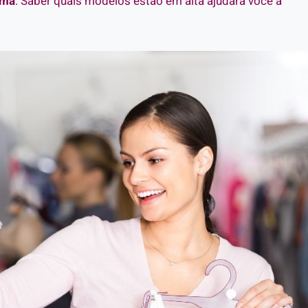
ima
. Saber quais modelos estão em alta ajudará você a