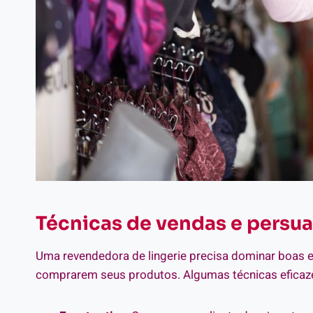
Técnicas de vendas e persu
Uma revendedora de lingerie precisa dominar boas e
comprarem seus produtos. Algumas técnicas eficaz