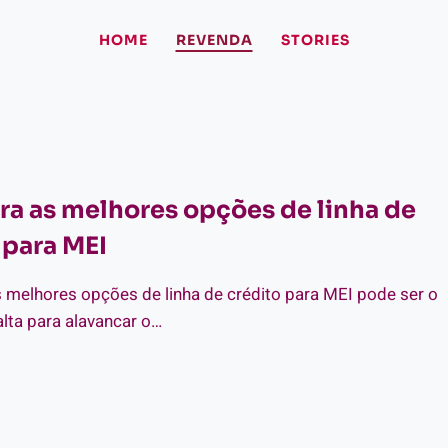
HOME
REVENDA
STORIES
a as melhores opções de linha de
 para MEI
 melhores opções de linha de crédito para MEI pode ser o
lta para alavancar o…
SCUBRA
LHORES
ÇÕES