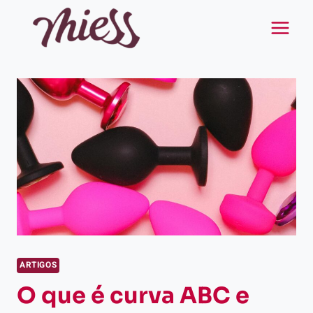
Pular
para
o
Conteúdo
ARTIGOS
O que é curva ABC e