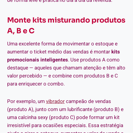
de forma leve e prática no dia a dia da revenda:
Monte kits misturando produtos
A, B e C
Uma excelente forma de movimentar o estoque e
aumentar o ticket médio das vendas é montar
kits
promocionais inteligentes
. Use produtos A como
destaque — aqueles que chamam atenção e têm alto
valor percebido — e combine com produtos B e C
para enriquecer o combo.
Por exemplo, um
vibrador
campeão de vendas
(produto A), junto com um lubrificante (produto B) e
uma calcinha sexy (produto C) pode formar um kit
irresistível para ocasiões especiais. Essa estratégia