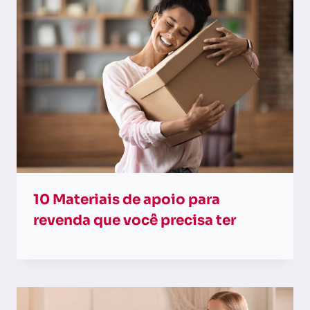
10 Materiais de apoio para
revenda que você precisa ter