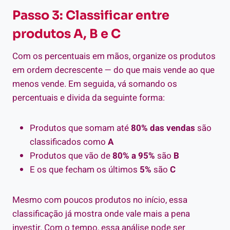
Passo 3: Classificar entre
produtos A, B e C
Com os percentuais em mãos, organize os produtos
em ordem decrescente — do que mais vende ao que
menos vende. Em seguida, vá somando os
percentuais e divida da seguinte forma:
Produtos que somam até
80% das vendas
são
classificados como
A
Produtos que vão de
80% a 95%
são
B
E os que fecham os últimos
5%
são
C
Mesmo com poucos produtos no início, essa
classificação já mostra onde vale mais a pena
investir. Com o tempo, essa análise pode ser