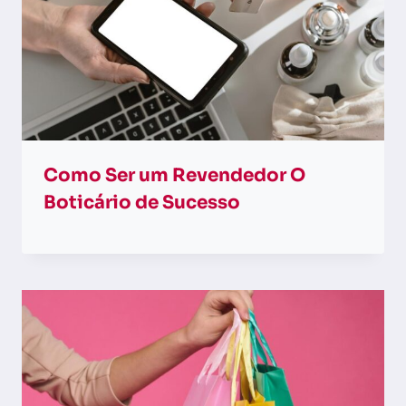
Como Ser um Revendedor O
Boticário de Sucesso