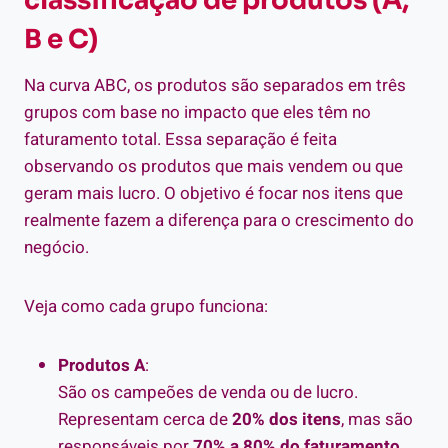
classificação de produtos (A,
B e C)
Na curva ABC, os produtos são separados em três
grupos com base no impacto que eles têm no
faturamento total. Essa separação é feita
observando os produtos que mais vendem ou que
geram mais lucro. O objetivo é focar nos itens que
realmente fazem a diferença para o crescimento do
negócio.
Veja como cada grupo funciona:
Produtos A
:
São os campeões de venda ou de lucro.
Representam cerca de
20% dos itens
, mas são
responsáveis por
70% a 80% do faturamento
.