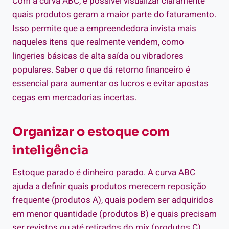
Com a curva ABC, é possível visualizar claramente
quais produtos geram a maior parte do faturamento.
Isso permite que a empreendedora invista mais
naqueles itens que realmente vendem, como
lingeries básicas de alta saída ou vibradores
populares. Saber o que dá retorno financeiro é
essencial para aumentar os lucros e evitar apostas
cegas em mercadorias incertas.
Organizar o estoque com
inteligência
Estoque parado é dinheiro parado. A curva ABC
ajuda a definir quais produtos merecem reposição
frequente (produtos A), quais podem ser adquiridos
em menor quantidade (produtos B) e quais precisam
ser revistos ou até retirados do mix (produtos C).