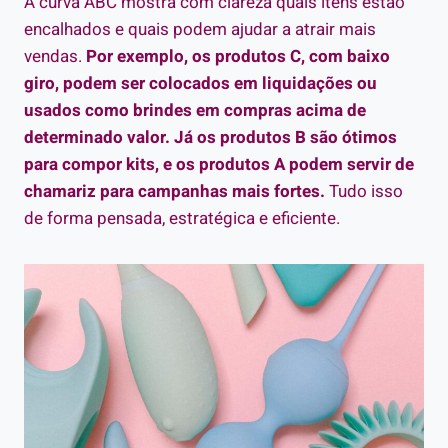
A curva ABC mostra com clareza quais itens estão
encalhados e quais podem ajudar a atrair mais
vendas.
Por exemplo, os produtos C, com baixo
giro, podem ser colocados em liquidações ou
usados como brindes em compras acima de
determinado valor. Já os produtos B são ótimos
para compor kits, e os produtos A podem servir de
chamariz para campanhas mais fortes.
Tudo isso
de forma pensada, estratégica e eficiente.