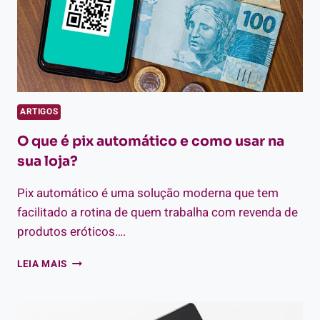
ARTIGOS
O que é pix automático e como usar na
sua loja?
Pix automático é uma solução moderna que tem
facilitado a rotina de quem trabalha com revenda de
produtos eróticos….
O
LEIA MAIS
QUE
É
PIX
AUTOMÁTICO