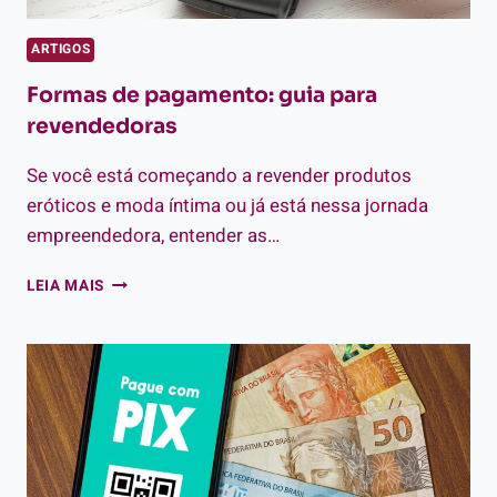
ARTIGOS
Formas de pagamento: guia para
revendedoras
Se você está começando a revender produtos
eróticos e moda íntima ou já está nessa jornada
empreendedora, entender as…
FORMAS
LEIA MAIS
DE
PAGAMENTO:
GUIA
PARA
REVENDEDORAS