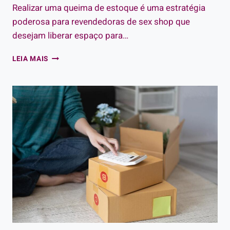
Realizar uma queima de estoque é uma estratégia
poderosa para revendedoras de sex shop que
desejam liberar espaço para…
COMO
LEIA MAIS
FAZER
UMA
QUEIMA
DE
ESTOQUE
IRRESISTÍVEL