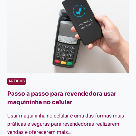
E
COMO
USAR
NA
SUA
LOJA?
ARTIGOS
Passo a passo para revendedora usar
maquininha no celular
Usar maquininha no celular é uma das formas mais
práticas e seguras para revendedoras realizarem
vendas e oferecerem mais…