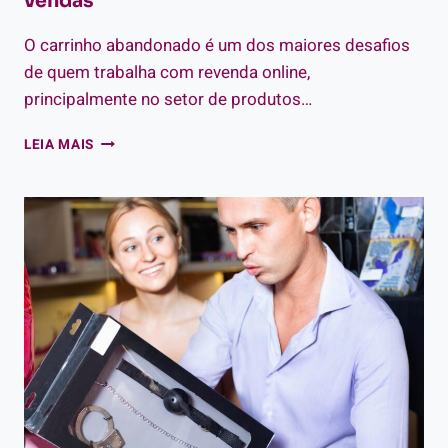
vendas
O carrinho abandonado é um dos maiores desafios
de quem trabalha com revenda online,
principalmente no setor de produtos…
CARRINHO
LEIA MAIS
ABANDONADO:
COMO
RECUPERAR
VENDAS