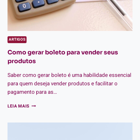
ARTIGOS
Como gerar boleto para vender seus
produtos
Saber como gerar boleto é uma habilidade essencial
para quem deseja vender produtos e facilitar o
pagamento para as…
COMO
LEIA MAIS
GERAR
BOLETO
PARA
VENDER
SEUS