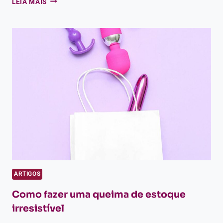
LEIA MAIS
PRÁTICAS
PARA
OFERECER
FRETE
MAIS
BARATO
ARTIGOS
Como fazer uma queima de estoque
irresistível