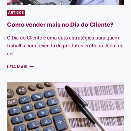
ARTIGOS
Como vender mais no Dia do Cliente?
O Dia do Cliente é uma data estratégica para quem
trabalha com revenda de produtos eróticos. Além de
ser…
COMO
LEIA MAIS
VENDER
MAIS
NO
DIA
DO
CLIENTE?